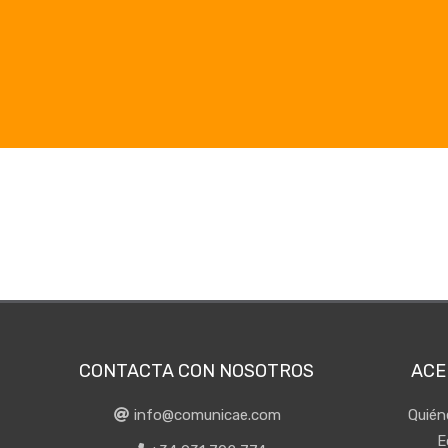
CONTACTA CON NOSOTROS
ACE
info@comunicae.com
Quié
E