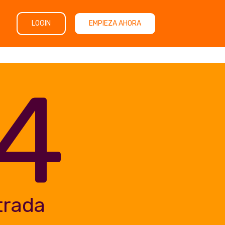
LOGIN
EMPIEZA AHORA
4
trada